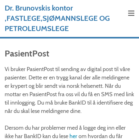
Hopp til hovedinnhold
Dr. Brunovskis kontor
,FASTLEGE,SJØMANNSLEGE OG
PETROLEUMSLEGE
PasientPost
Vi bruker PasientPost til sending av digital post til våre
pasienter. Dette er en trygg kanal der alle meldingene
er krypert og blir sendt via norsk helsenett. Når du
mottar en PasientPost fra oss vil du få en SMS med link
til innlogging. Du må bruke BankID til å identifisere deg
når du skal lese meldingene dine.
Dersom du har problemer med å logge deg inn eller
ikke har BankID kan du lese
her
om hvordan du får